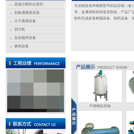
高速分散乳化系列
专业制造各种规格型号的反应锅（釜
切片机
等，金属填料的研发及制造，产品广
刮板薄膜蒸发器
制作完成多套树脂设备、制药设备、
分子蒸馏设备
切片机
反应搅拌设备
切片机
换热设备
不锈钢反应锅