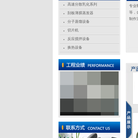
高速分散乳化系列
专业
等，
刮板薄膜蒸发器
制作
分子蒸馏设备
切片机
反应搅拌设备
换热设备