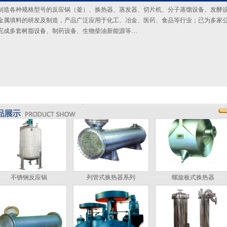
制造各种规格型号的反应锅（釜）、换热器、蒸发器、切片机、分子蒸馏设备、发酵
切片机
切片机
切片机
金属填料的研发及制造，产品广泛应用于化工、冶金、医药、食品等行业；已为多家
完成多套树脂设备、制药设备、生物柴油新能源等…
切片机
电加热反应釜
不饱和聚酯树脂设备
不锈钢反应锅
列管式换热器系列
螺旋板式换热器