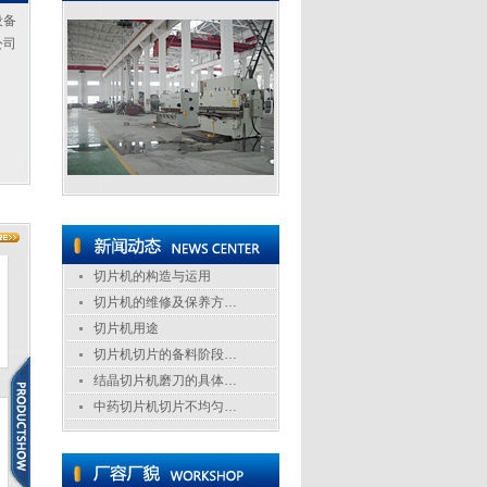
设备
公司
切片机的构造与运用
切片机的维修及保养方…
切片机用途
切片机切片的备料阶段…
结晶切片机磨刀的具体…
中药切片机切片不均匀…