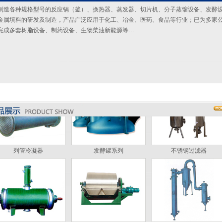
制造各种规格型号的反应锅（釜）、换热器、蒸发器、切片机、分子蒸馏设备、发酵
金属填料的研发及制造，产品广泛应用于化工、冶金、医药、食品等行业；已为多家
完成多套树脂设备、制药设备、生物柴油新能源等…
不锈钢反应锅
列管式换热器系列
螺旋板式换热器
列管冷凝器
发酵罐系列
不锈钢过滤器