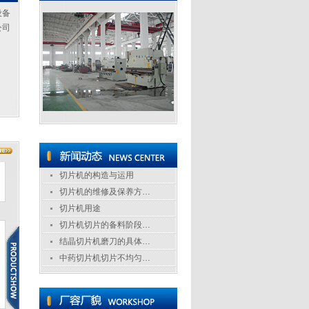
设备
公司
切片机的构造与运用
切片机的维修及保养方…
切片机用途
切片机切片的备料阶段…
结晶切片机磨刀的具体…
中药切片机切片不均匀…