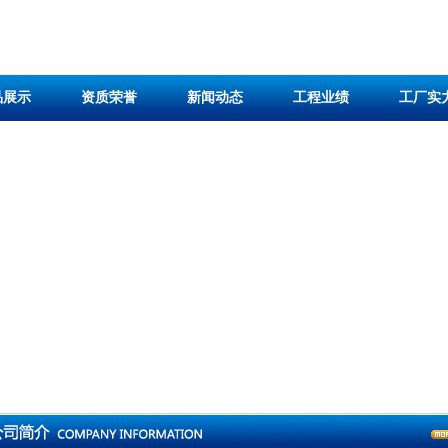
品展示
资质荣誉
新闻动态
工程业绩
工厂实
切片机
切片机
切片机
切片机
电加热反应釜
不饱和聚酯树脂设备