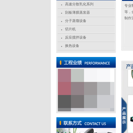
高速分散乳化系列
专业
等，
刮板薄膜蒸发器
制作
分子蒸馏设备
切片机
反应搅拌设备
换热设备