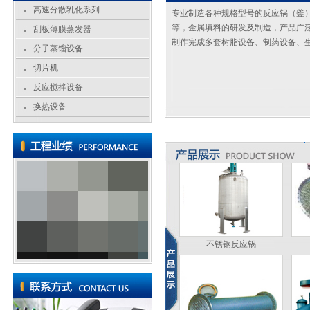
高速分散乳化系列
专业制造各种规格型号的反应锅（釜
切片机
等，金属填料的研发及制造，产品广
刮板薄膜蒸发器
制作完成多套树脂设备、制药设备、
分子蒸馏设备
切片机
反应搅拌设备
切片机
换热设备
不锈钢反应锅