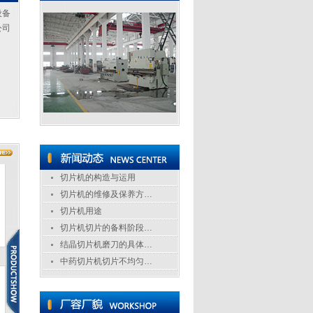
设备
公司
切片机的构造与运用
切片机的维修及保养方…
切片机用途
切片机切片的备料阶段…
结晶切片机磨刀的具体…
中药切片机切片不均匀…