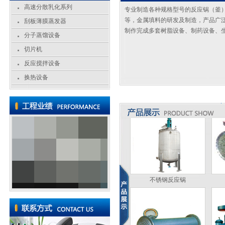
高速分散乳化系列
专业制造各种规格型号的反应锅（釜
切片机
等，金属填料的研发及制造，产品广
刮板薄膜蒸发器
制作完成多套树脂设备、制药设备、
分子蒸馏设备
切片机
反应搅拌设备
切片机
换热设备
不锈钢反应锅