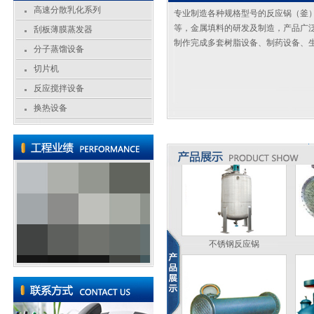
高速分散乳化系列
专业制造各种规格型号的反应锅（釜
切片机
等，金属填料的研发及制造，产品广
刮板薄膜蒸发器
制作完成多套树脂设备、制药设备、
分子蒸馏设备
切片机
切片机
反应搅拌设备
换热设备
不锈钢反应锅