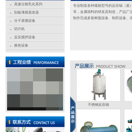
高速分散乳化系列
专业制造各种规格型号的反应锅（釜
切片机
等，金属填料的研发及制造，产品广
刮板薄膜蒸发器
制作完成多套树脂设备、制药设备、
分子蒸馏设备
切片机
反应搅拌设备
切片机
换热设备
不锈钢反应锅