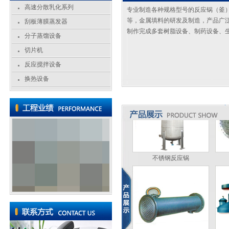
高速分散乳化系列
专业制造各种规格型号的反应锅（釜
等，金属填料的研发及制造，产品广
刮板薄膜蒸发器
制作完成多套树脂设备、制药设备、
分子蒸馏设备
切片机
切片机
反应搅拌设备
换热设备
不锈钢反应锅