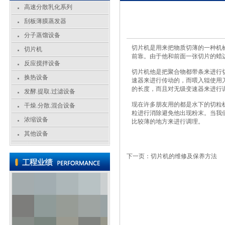
高速分散乳化系列
刮板薄膜蒸发器
分子蒸馏设备
切片机是用来把物质切薄的一种机
切片机
前靠。由于他和前面一张切片的蜡
反应搅拌设备
切片机他是把聚合物都带条来进行
换热设备
速器来进行传动的，而喂入辊使用
的长度，而且对无级变速器来进行
发酵.提取.过滤设备
现在许多朋友用的都是水下的切粒
干燥.分散.混合设备
粒进行消除避免他出现粉末。当我
浓缩设备
比较薄的地方来进行调理。
其他设备
下一页：切片机的维修及保养方法