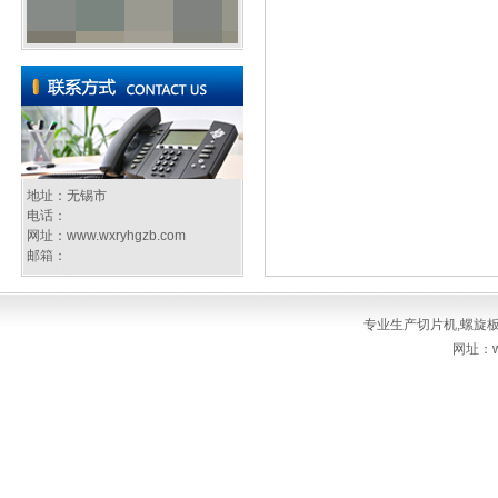
地址：无锡市
电话：
网址：
www.wxryhgzb.com
邮箱：
专业生产
切片机
,
螺旋
网址：ww