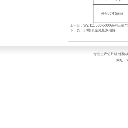
外形尺寸(mm)
上一页：WZ 111 500-5000系列
下一页：ZN型真空减压浓缩罐
专业生产
切片机
,
螺旋
网址：ww