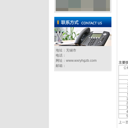
地址：无锡市
电话：
网址：
www.wxryhgzb.com
主要
邮箱：
公
上一