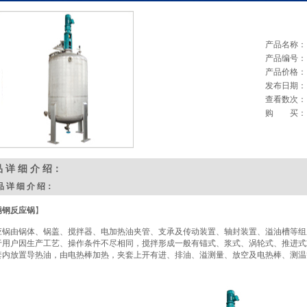
产品名称：
产品编号：
产品价格：
发布日期：
查看数次：
购 买：
品 详 细 介 绍：
 详 细 介 绍：
锈钢反应锅
】
锅由锅体、锅盖、搅拌器、电加热油夹管、支承及传动装置、轴封装置、溢油槽等组
用户因生产工艺、操作条件不尽相同，搅拌形成一般有锚式、浆式、涡轮式、推进式
内放置导热油，由电热棒加热，夹套上开有进、排油、溢测量、放空及电热棒、测温
。