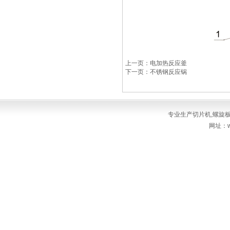
上一页：电加热反应釜
下一页：不锈钢反应锅
专业生产
切片机
,
螺旋
网址：ww