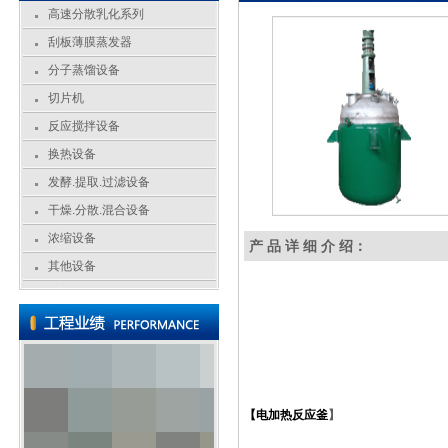
高速分散乳化系列
刮板薄膜蒸发器
分子蒸馏设备
切片机
反应搅拌设备
换热设备
发酵.提取.过滤设备
干燥.分散.混合设备
浓缩设备
产 品 详 细 介 绍：
其他设备
【
电加热反应
釜
】