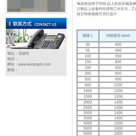
电加热适用于500L以上的反应锅及
订购以上设备时应讲明工作压力，工
其它特殊规格可另行设计
规格 L
内锅直径 φmm
30
400
50
500
地址：无锡市
100
550
电话：
150
600
网址：
www.wxryhgzb.com
200
650
邮箱：
300
800
500
900
800
1100
1000
1200
1500
1300
2000
1400
2500
1400
3000
1400
3500
1400
4000
1500
5000
1600
6000
1800