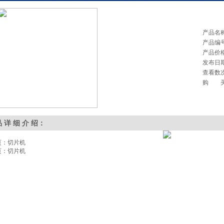
产品名
产品编
产品价
发布日
查看数
购 
品 详 细 介 绍：
页：切片机
页：切片机