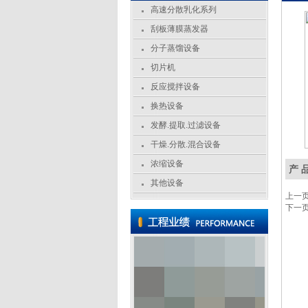
高速分散乳化系列
刮板薄膜蒸发器
分子蒸馏设备
切片机
反应搅拌设备
换热设备
发酵.提取.过滤设备
干燥.分散.混合设备
浓缩设备
产 
其他设备
上一
下一