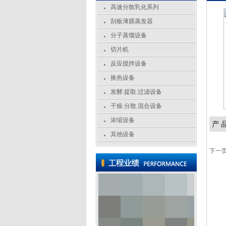
高速分散乳化系列
刮板薄膜蒸发器
分子蒸馏设备
切片机
反应搅拌设备
换热设备
发酵.提取.过滤设备
干燥.分散.混合设备
浓缩设备
产 
其他设备
下一