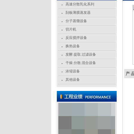
高速分散乳化系列
刮板薄膜蒸发器
分子蒸馏设备
切片机
反应搅拌设备
换热设备
发酵.提取.过滤设备
干燥.分散.混合设备
浓缩设备
产 
其他设备