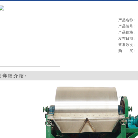
产品名称：
产品编号：
产品价格：
发布日期：
查看数次：
购 买：
品 详 细 介 绍：