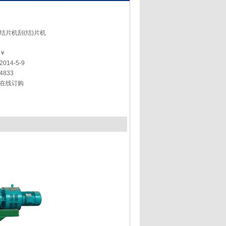
结片机刮(结)片机
￥
2014-5-9
4833
在线订购