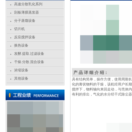
高速分散乳化系列
刮板薄膜蒸发器
分子蒸馏设备
切片机
反应搅拌设备
换热设备
发酵.提取.过滤设备
干燥.分散.混合设备
浓缩设备
产 品 详 细 介 绍：
其他设备
具有结构简单，操作方便，使用周期长
化的膏状物料的干燥，该机经用户长期
搅拌下，物料轴向来回走动，与壳体内
有利的排出，气化的水分经干式除尘器