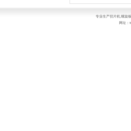
专业生产
切片机
,
螺旋
网址：ww