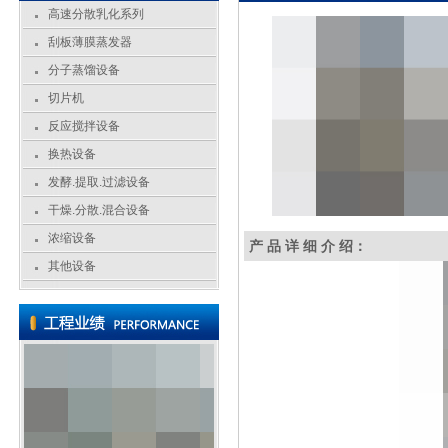
高速分散乳化系列
刮板薄膜蒸发器
分子蒸馏设备
切片机
反应搅拌设备
换热设备
发酵.提取.过滤设备
干燥.分散.混合设备
浓缩设备
产 品 详 细 介 绍：
其他设备