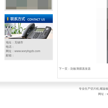
地址：无锡市
电话：
网址：
www.wxryhgzb.com
邮箱：
下一页：刮板薄膜蒸发器
专业生产
切片机
,
螺旋
网址：ww