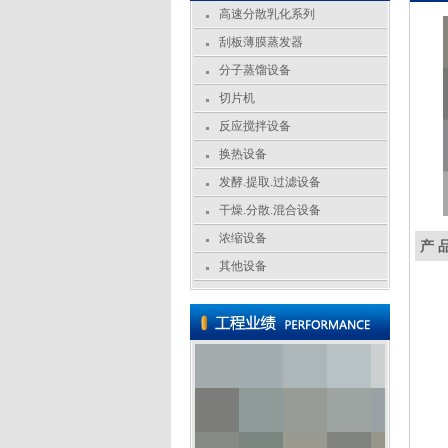
高速分散乳化系列
刮板薄膜蒸发器
分子蒸馏设备
切片机
反应搅拌设备
换热设备
发酵.提取.过滤设备
干燥.分散.混合设备
浓缩设备
产 
其他设备