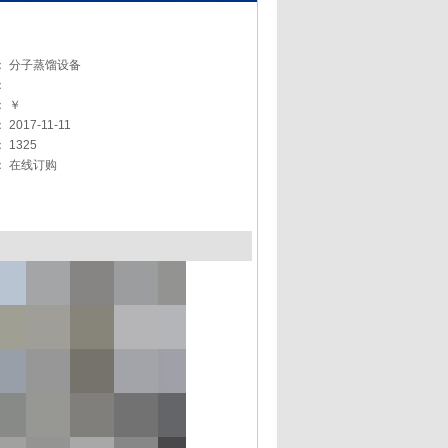
：
分子蒸馏设备
：
：
￥
：
2017-11-11
：
1325
：
在线订购