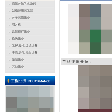
高速分散乳化系列
刮板薄膜蒸发器
分子蒸馏设备
切片机
反应搅拌设备
换热设备
发酵.提取.过滤设备
干燥.分散.混合设备
浓缩设备
产 品 详 细 介 绍：
其他设备