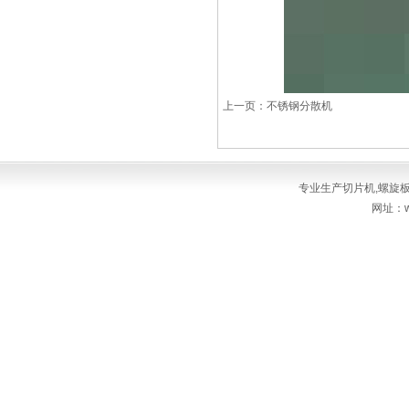
上一页：不锈钢分散机
专业生产
切片机
,
螺旋
网址：ww