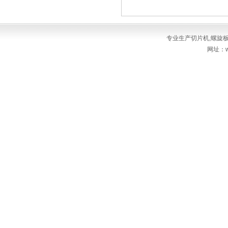
专业生产
切片机
,
螺旋
网址：ww