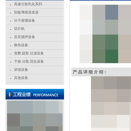
高速分散乳化系列
刮板薄膜蒸发器
分子蒸馏设备
切片机
反应搅拌设备
换热设备
发酵.提取.过滤设备
干燥.分散.混合设备
浓缩设备
产 品 详 细 介 绍：
其他设备