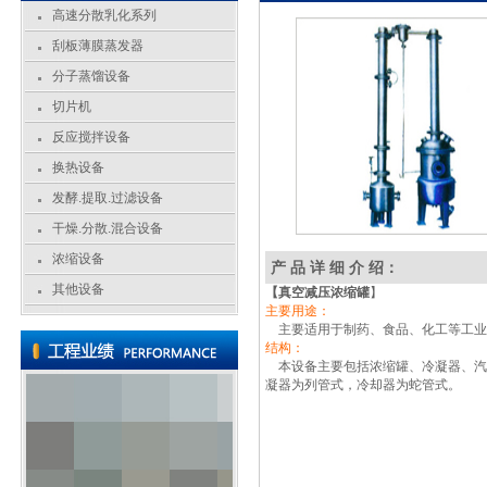
高速分散乳化系列
刮板薄膜蒸发器
分子蒸馏设备
切片机
反应搅拌设备
换热设备
发酵.提取.过滤设备
干燥.分散.混合设备
浓缩设备
产 品 详 细 介 绍：
其他设备
【真空减压浓缩罐
】
主要用途：
主要适用于制药、食品、化工等工业
结构：
本设备主要包括浓缩罐、冷凝器、汽
凝器为列管式，冷却器为蛇管式。