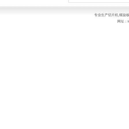
专业生产
切片机
,
螺旋
网址：ww