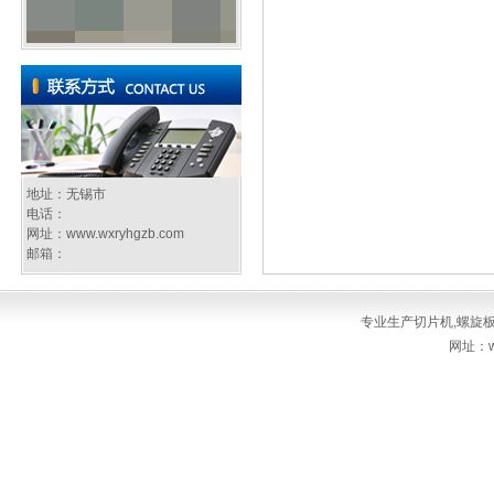
地址：无锡市
电话：
网址：
www.wxryhgzb.com
邮箱：
专业生产
切片机
,
螺旋
网址：ww