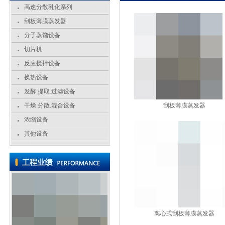
高速分散乳化系列
刮板薄膜蒸发器
分子蒸馏设备
切片机
反应搅拌设备
换热设备
发酵.提取.过滤设备
干燥.分散.混合设备
刮板薄膜蒸发器
浓缩设备
其他设备
离心式刮板薄膜蒸发器