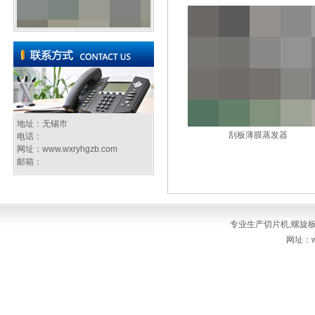
地址：无锡市
刮板薄膜蒸发器
电话：
网址：
www.wxryhgzb.com
邮箱：
专业生产
切片机
,
螺旋
网址：ww