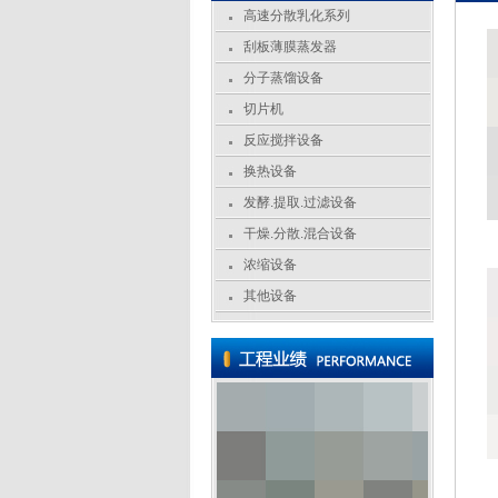
高速分散乳化系列
刮板薄膜蒸发器
分子蒸馏设备
切片机
反应搅拌设备
换热设备
发酵.提取.过滤设备
干燥.分散.混合设备
浓缩设备
其他设备